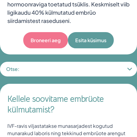
hormoonraviga toetatud tsüklis. Keskmiselt viib
ligikaudu 40% külmutatud embrüo
siirdamistest raseduseni.
Broneeri aeg
Esita küsimus
Otse:
Kellele soovitame embrüote
külmutamist?
IVF-ravis viljastatakse munasarjadest kogutud
munarakud laboris ning tekkinud embrüote arengut