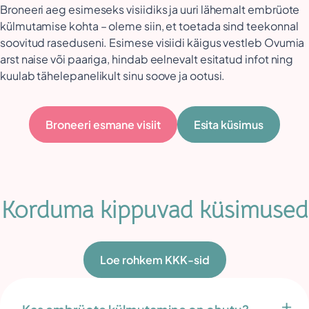
Broneeri aeg esimeseks visiidiks ja uuri lähemalt embrüote
külmutamise kohta – oleme siin, et toetada sind teekonnal
soovitud raseduseni. Esimese visiidi käigus vestleb Ovumia
arst naise või paariga, hindab eelnevalt esitatud infot ning
kuulab tähelepanelikult sinu soove ja ootusi.
Broneeri esmane visiit
Esita küsimus
Korduma kippuvad küsimused
Loe rohkem KKK-sid