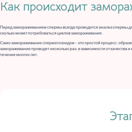
Как происходит замор
Перед замораживанием спермы всегда проводится анализ спермы для
сколько может потребоваться циклов замораживания.
Само замораживание сперматозоидов – это простой процесс: образе
замораживание проводят несколько раз, в зависимости от качества 
течение многих лет.
Эта