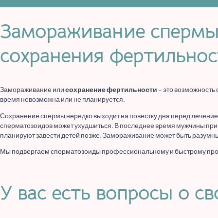
Замораживание спермы
сохранения фертильнос
Замораживание или
сохранение фертильности
– это возможность
время невозможна или не планируется.
Сохранение спермы нередко выходит на повестку дня перед лечением
сперматозоидов может ухудшиться. В последнее время мужчины при
планируют завести детей позже. Замораживание может быть разумны
Мы подвергаем сперматозоиды профессиональному и быстрому процес
У вас есть вопросы о с