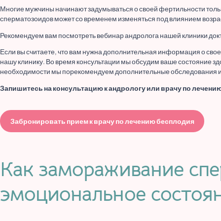
Многие мужчины начинают задумываться о своей фертильности только
сперматозоидов может со временем изменяться под влиянием возрас
Рекомендуем вам посмотреть вебинар андролога нашей клиники до
Если вы считаете, что вам нужна дополнительная информация о сво
нашу клинику. Во время консультации мы обсудим ваше состояние з
необходимости мы порекомендуем дополнительные обследования ил
Запишитесь на консультацию к андрологу или врачу по лечению
Забронировать прием к врачу по лечению бесплодия
Как замораживание спе
эмоциональное состоя