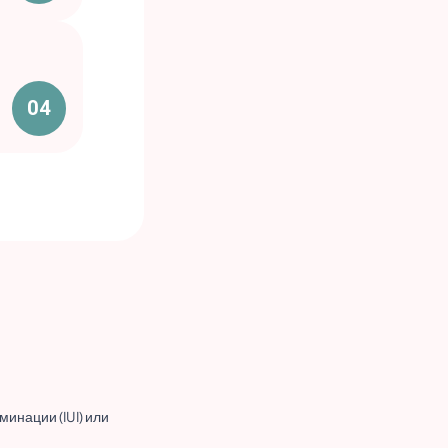
инации (IUI) или