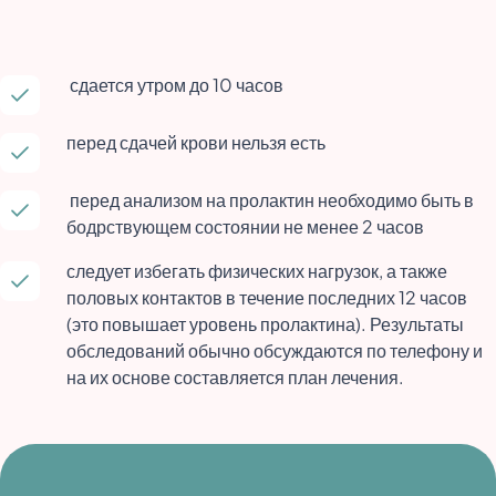
сдается утром до 10 часов
перед сдачей крови нельзя есть
перед анализом на пролактин необходимо быть в
бодрствующем состоянии не менее 2 часов
следует избегать физических нагрузок, а также
половых контактов в течение последних 12 часов
(это повышает уровень пролактина). Результаты
обследований обычно обсуждаются по телефону и
на их основе составляется план лечения.