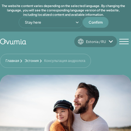
The website content varies depending on the selected language. By changing the
language, you will see the corresponding language version of the website,
including localized content and available information.
Stay here
Confirm
Estonia / RU
Главная
Эстония
Консультация андролога