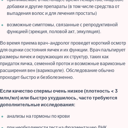
добавки и другие препараты (в том числе средства от
выпадения волос и для лечения простаты)
возможные симптомы, связанные с репродуктивной
функцией (эрекция, половой акт, эякуляция).
Во время приема врач-андролог проведет короткий осмотр
для оценки состояния яичек и их функции. Врач пальпирует
размеры яичек и окружающих их структур, таких как
придаток яичка, семенной проток и возможные варикозные
расширения вен (варикоцеле). Обследование обычно
проходит быстро и безболезненно.
Если качество спермы очень низкое (плотность < 3
млн/мл) или быстро ухудшилось, часто требуются
дополнительные исследования:
анализы на гормоны по крови
при необходимости тест на фрагментацию ДНК