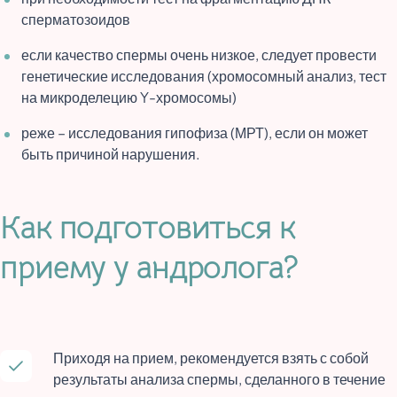
сперматозоидов
если качество спермы очень низкое, следует провести
генетические исследования (хромосомный анализ, тест
на микроделецию Y-хромосомы)
реже – исследования гипофиза (МРТ), если он может
быть причиной нарушения.
Как подготовиться к
приему у андролога?
Приходя на прием, рекомендуется взять с собой
результаты анализа спермы, сделанного в течение