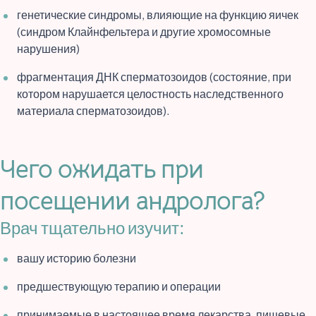
генетические синдромы, влияющие на функцию яичек
(синдром Клайнфельтера и другие хромосомные
нарушения)
фрагментация ДНК сперматозоидов (состояние, при
котором нарушается целостность наследственного
материала сперматозоидов).
Чего ожидать при
посещении андролога?
Врач тщательно изучит:
вашу историю болезни
предшествующую терапию и операции
принимаемые в настоящее время лекарства, пищевые