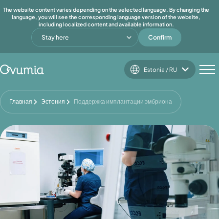
The website content varies depending on the selected language. By changing the
language, you will see the corresponding language version of the website,
including localized content and available information.
Stay here
Confirm
Estonia / RU
Главная
Эстония
Поддержка имплантации эмбриона