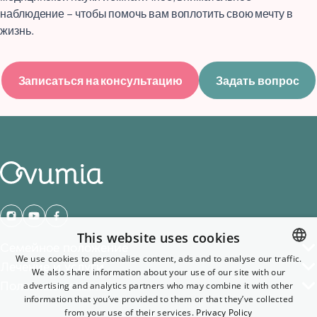
наблюдение – чтобы помочь вам воплотить свою мечту в
жизнь.
Записаться на консультацию
Задать вопрос
This website uses cookies
Семейное положение
We use cookies to personalise content, ads and to analyse our traffic.
Лечение и услуги
We also share information about your use of our site with our
ENGLISH
Полезные ссылки
advertising and analytics partners who may combine it with other
GERMAN
information that you’ve provided to them or that they’ve collected
from your use of their services.
Privacy Policy