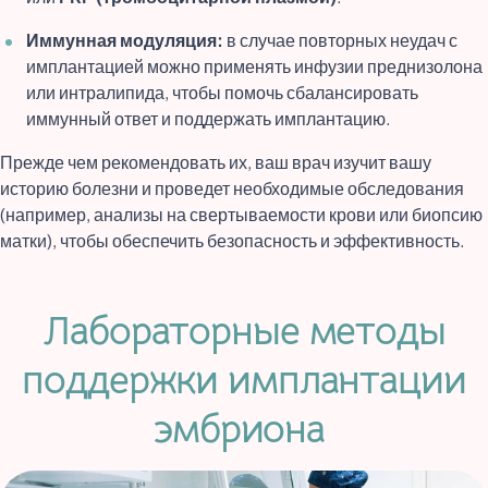
Иммунная модуляция:
в случае повторных неудач с
имплантацией можно применять инфузии преднизолона
или интралипида, чтобы помочь сбалансировать
иммунный ответ и поддержать имплантацию.
Прежде чем рекомендовать их, ваш врач изучит вашу
историю болезни и проведет необходимые обследования
(например, анализы на свертываемости крови или биопсию
матки), чтобы обеспечить безопасность и эффективность.
Лабораторные методы
поддержки имплантации
эмбриона