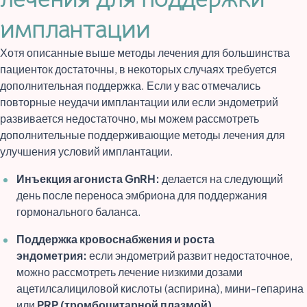
имплантации
Хотя описанные выше методы лечения для большинства
пациенток достаточны, в некоторых случаях требуется
дополнительная поддержка. Если у вас отмечались
повторные неудачи имплантации или если эндометрий
развивается недостаточно, мы можем рассмотреть
дополнительные поддерживающие методы лечения для
улучшения условий имплантации.
Инъекция агониста GnRH:
делается на следующий
день после переноса эмбриона для поддержания
гормонального баланса.
Поддержка кровоснабжения и роста
эндометрия:
если эндометрий развит недостаточное,
можно рассмотреть лечение низкими дозами
ацетилсалициловой кислоты (аспирина), мини-гепарина
или
PRP (тромбоцитарной плазмой)
.