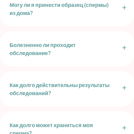
Могу ли я принести образец (спермы)
из дома?
Болезненно ли проходит
обследование?
Как долго действительны результаты
обследований?
Как долго может храниться моя
сперма?