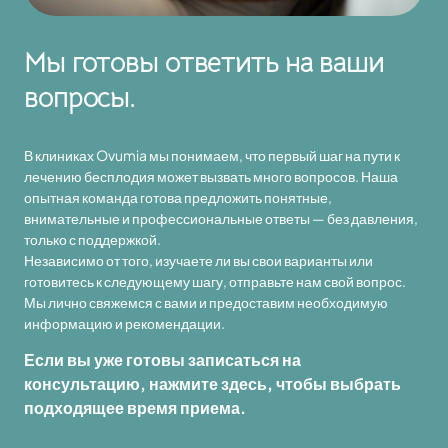
Мы готовы ответить на ваши
вопросы.
В клиниках Ovumia мы понимаем, что первый шаг на пути к
лечению бесплодия может вызвать много вопросов. Наша
опытная команда готова предложить понятные,
внимательные и профессиональные ответы — без давления,
только с поддержкой.
Независимо от того, изучаете ли вы свои варианты или
готовитесь к следующему шагу, отправьте нам свой вопрос.
Мы лично свяжемся с вами и предоставим необходимую
информацию и рекомендации.
Если вы уже готовы записаться на
консультацию, нажмите здесь, чтобы выбрать
подходящее время приема.