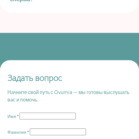
Задать вопрос
Начните свой путь с Ovumia — мы готовы выслушать
вас и помочь.
Имя *
Фамилия *