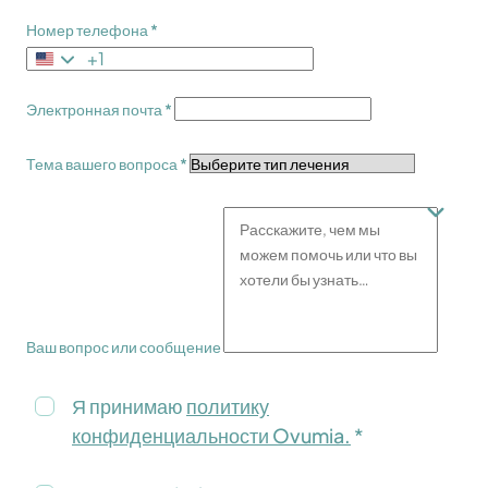
Номер телефона *
+1
Электронная почта *
Тема вашего вопроса *
Ваш вопрос или сообщение
Я принимаю
политику
конфиденциальности Ovumia.
*