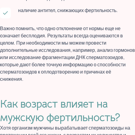
наличие антител, снижающих фертильность.
Важно помнить, что одно отклонение от нормы еще не
означает бесплодия. Результаты всегда оцениваются в
целом. При необходимости мы можем провести
дополнительные исследования, например, анализ гормонов
или исследование фрагментации ДНК сперматозоидов,
которые дают более точную информацию о способности
сперматозоидов к оплодотворению и причинах её
снижения.
Как возраст влияет на
мужскую фертильность?
Хотя организм мужчины вырабатывает сперматозоиды на
протяжении всей его жизни, с возрастом их количество и