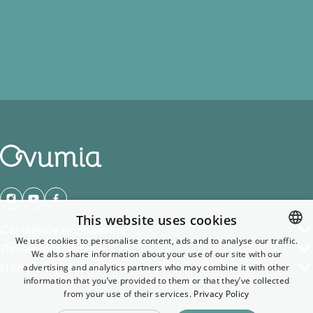
This website uses cookies
Семейное положение
We use cookies to personalise content, ads and to analyse our traffic.
Лечение и услуги
We also share information about your use of our site with our
ENGLISH
Полезные ссылки
advertising and analytics partners who may combine it with other
GERMAN
information that you’ve provided to them or that they’ve collected
from your use of their services.
Privacy Policy
ENGLISH