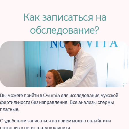
Как записаться на
обследование?
Вы можете прийти в Ovumia для исследования мужской
фертильности без направления. Все анализы спермы
платные.
С удобством записаться на прием можно онлайн или
позвонив в регистратуру клиники.