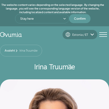
The website content varies depending on the selected language. By changing the
language, you will see the corresponding language version of the website,
including localized content and available information.
Stay here
Confirm
Estonia / ET
Avaleht
Irina Truumäe
Irina Truumäe